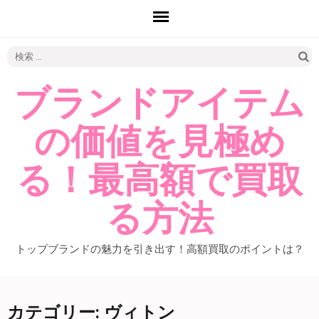
検
索:
ブランドアイテム
の価値を見極め
る！最高額で買取
る方法
トップブランドの魅力を引き出す！高額買取のポイントは？
カテゴリー: ヴィトン