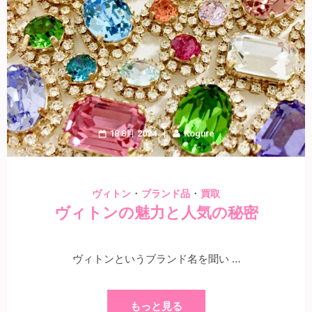
18 8月 2024
Kogure
・
・
ヴィトン
ブランド品
買取
ヴィトンの魅力と人気の秘密
ヴィトンというブランド名を聞い …
もっと見る