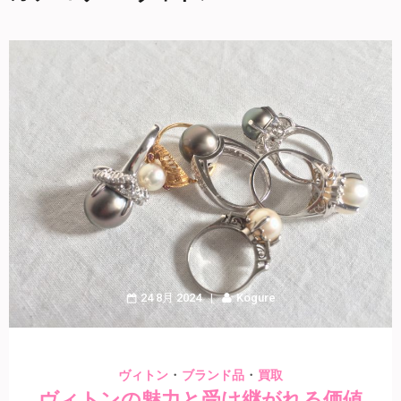
24 8月 2024
Kogure
・
・
ヴィトン
ブランド品
買取
ヴィトンの魅力と受け継がれる価値