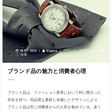
18 9月 2024
Kogure
ブランド
・
ブランド品
・
買取
出張
ブランド品の魅力と消費者心理
ブランド品は、ファッション業界において特に際立った
存在を持つ。
高品質な素材と卓越したデザインにより、
ブランド品は常に消費者からの人気を集めている。多く