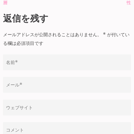
層
性
稿
ナ
返信を残す
ビ
ゲ
メールアドレスが公開されることはありません。
*
が付いてい
ー
る欄は必須項目です
シ
ョ
ン