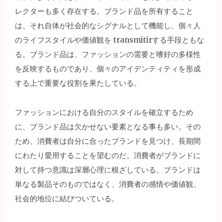
レクターも多く存在する。ブランド品を所有すること
は、それ自体が社会的なシグナルとして機能し、個々人
のライフスタイルや価値観を transmitirする手段ともな
る。ブランド品は、ファッションの需要と嗜好の多様性
を反映するものであり、個々のアイデンティティを形成
する上で重要な役割を果たしている。
ファッションにおける自分のスタイルを確立するため
に、ブランド品は欠かせない要素となる事も多い。その
ため、消費者は自分に合ったブランドを見つけ、長期間
にわたり愛用することを望むのだ。消費者がブランドに
対して持つ意識は深層心理に根ざしている。ブランドは
単なる製品そのものではなく、消費者の感情や価値観、
社会的地位に結びついている。