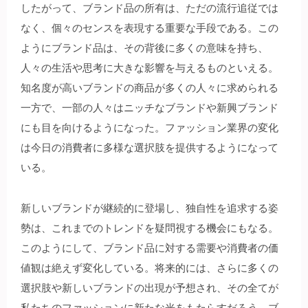
したがって、ブランド品の所有は、ただの流行追従では
なく、個々のセンスを表現する重要な手段である。この
ようにブランド品は、その背後に多くの意味を持ち、
人々の生活や思考に大きな影響を与えるものといえる。
知名度が高いブランドの商品が多くの人々に求められる
一方で、一部の人々はニッチなブランドや新興ブランド
にも目を向けるようになった。ファッション業界の変化
は今日の消費者に多様な選択肢を提供するようになって
いる。
新しいブランドが継続的に登場し、独自性を追求する姿
勢は、これまでのトレンドを疑問視する機会にもなる。
このようにして、ブランド品に対する需要や消費者の価
値観は絶えず変化している。将来的には、さらに多くの
選択肢や新しいブランドの出現が予想され、その全てが
私たちのファッションに新たな光をもたらすだろう。ブ