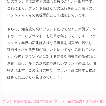
定のブランドに対する忠誠心を持つことが一般的です。
これにより、ブランド品はただの流行を超えた個々のア
イデンティティの表現手段として機能しています。
さらに、知名度の高いブランドだけでなく、新興ブラン
ドやニッチなブランドにも注目が集まっています。ファ
ッション業界の変化は多様な選択肢を消費者に提供し、
独自性を求める姿勢が新しいトレンドを生み出していま
す。今後もブランド品に対する需要や消費者の価値観は
進化し続け、多くの選択肢や新しいブランドの出現が期
待されます。この流れの中で、ブランド品に関する物語
はさらに広がりを見せるでしょう。
ブランド品の価値と選び方の深
ブランド品の魅力と未来の可能
投