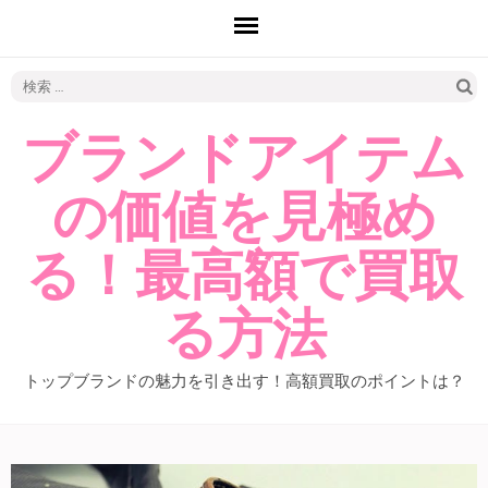
検
索:
ブランドアイテム
の価値を見極め
る！最高額で買取
る方法
トップブランドの魅力を引き出す！高額買取のポイントは？