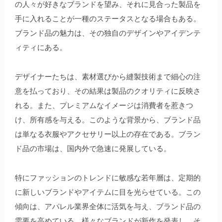
の人々が好きなブランドを望み、それに見合った製品を
手に入れることが一種のステータスとなる場合もある。
ブランド品の魅力は、その独自のデザインやアイデンテ
ィティにある。
デザイナーたちは、素材選びから縫製技術まで細心の注
意を払っており、その結果は製品のクオリティに反映さ
れる。また、プレミアムなイメージは消費者を惹きつ
け、所有感を与える。このような背景から、ブランド品
は単なる衣服やアクセサリー以上の存在である。ブラン
ド品の市場は、国内外で急速に発展している。
特にファッションのトレンドに敏感な若年層は、定期的
に新しいブランドやアイテムに目を光らせている。この
傾向は、アパレル業界全体に活気を与え、ブランド品の
需要を高めている。様々なブランドが新作を発表し、そ