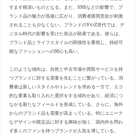
すます根深いものとなる。また、SNSなどの影響で、ブ
ランド品の魅力が迅速に広がり、消費者購買意欲が刺激
されることも少なくない。ブランドのYやZ世代では、デ
ジタル時代の影響を受けた視点が顕著である。彼らは、
ブランド品とライフスタイルの関係性を重視し、持続可
能なファッションへの関心も高い。
このような傾向は、自然と中古市場や買取サービスを持
つブランドに対する需要を生むことに繋がっている。消
費者は新しいスタイルやトレンドを求める一方で、エコ
的な要素も取り入れた選択をする傾向があり、経済につ
ながる新たなフィールドを形成している。さらに、海外
からのブランド品も需要が高まっている。特にユニーク
なデザインや限定品に対する興味が強く、国内外を問わ
ず多くのファンを持つブランドが人気を博している。