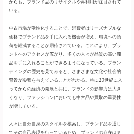
からも、ブランド品のリサイクルや再利用が注目されて
いる。
中古市場が活性化することで、消費者はリーズナブルな
価格でブランド品を手に入れる機会が増え、環境への負
荷を軽減することが期待されている。これにより、ブラ
ンドへのアクセスが広がり、多くの人々が品質の高い商
品を手に入れることができるようになっている。ブラン
ディングの歴史を見てみると、さまざまな文化や社会的
背景が影響を与えていることがわかる。特に20世紀に入
ってからの経済の発展と共に、ブランドの影響力は大き
くなり、ファッションにおいても中古品や買取の重要性
が増している。
人々は自分自身のスタイルを模索し、ブランド品を通じ
てその自己表現を行っているため、ブランドの存在はま