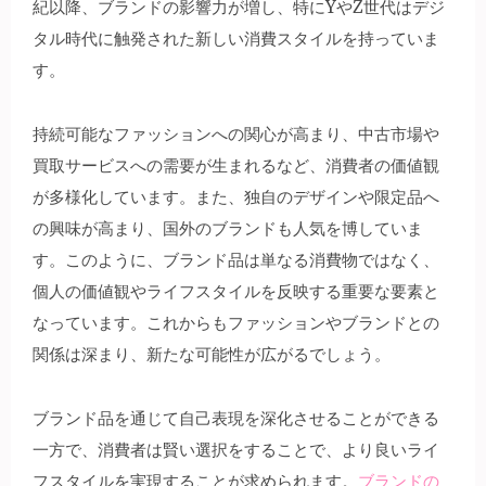
紀以降、ブランドの影響力が増し、特にYやZ世代はデジ
タル時代に触発された新しい消費スタイルを持っていま
す。
持続可能なファッションへの関心が高まり、中古市場や
買取サービスへの需要が生まれるなど、消費者の価値観
が多様化しています。また、独自のデザインや限定品へ
の興味が高まり、国外のブランドも人気を博していま
す。このように、ブランド品は単なる消費物ではなく、
個人の価値観やライフスタイルを反映する重要な要素と
なっています。これからもファッションやブランドとの
関係は深まり、新たな可能性が広がるでしょう。
ブランド品を通じて自己表現を深化させることができる
一方で、消費者は賢い選択をすることで、より良いライ
フスタイルを実現することが求められます。
ブランドの