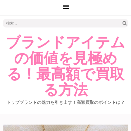
検
索:
ブランドアイテム
の価値を見極め
る！最高額で買取
る方法
トップブランドの魅力を引き出す！高額買取のポイントは？